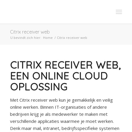
Citrix receiver web
U bevindt zich hier:
Home
/
Citrix receiver web
CITRIX RECEIVER WEB,
EEN ONLINE CLOUD
OPLOSSING
Met Citrix receiver web kun je gemakkelijk en veilig
online werken. Binnen IT-organisaties of andere
bedrijven krijg je als medewerker te maken met
verschillende applicaties waarmee je moet werken.
Denk maar mail, intranet, bedrijfsspecifieke systemen