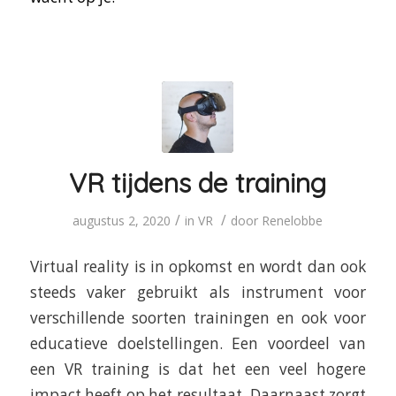
VR tijdens de training
/
/
augustus 2, 2020
in
VR
door
Renelobbe
Virtual reality is in opkomst en wordt dan ook
steeds vaker gebruikt als instrument voor
verschillende soorten trainingen en ook voor
educatieve doelstellingen. Een voordeel van
een VR training is dat het een veel hogere
impact heeft op het resultaat. Daarnaast zorgt