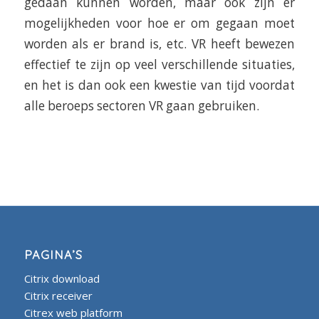
gedaan kunnen worden, maar ook zijn er
mogelijkheden voor hoe er om gegaan moet
worden als er brand is, etc. VR heeft bewezen
effectief te zijn op veel verschillende situaties,
en het is dan ook een kwestie van tijd voordat
alle beroeps sectoren VR gaan gebruiken.
PAGINA’S
Citrix download
Citrix receiver
Citrex web platform