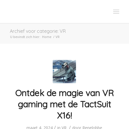
Archief voor categorie: VR
U bevindt zich hier:
Home
/
VR
Ontdek de magie van VR
gaming met de TactSuit
X16!
/
/
maart 4, 2024
in
VR
door
Renelobbe