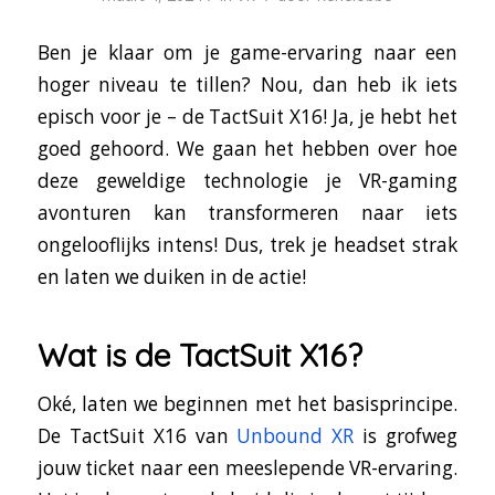
Ben je klaar om je game-ervaring naar een
hoger niveau te tillen? Nou, dan heb ik iets
episch voor je – de TactSuit X16! Ja, je hebt het
goed gehoord. We gaan het hebben over hoe
deze geweldige technologie je VR-gaming
avonturen kan transformeren naar iets
ongelooflijks intens! Dus, trek je headset strak
en laten we duiken in de actie!
Wat is de TactSuit X16?
Oké, laten we beginnen met het basisprincipe.
De TactSuit X16 van
Unbound XR
is grofweg
jouw ticket naar een meeslepende VR-ervaring.